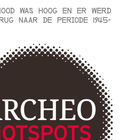
nood was hoog en er werd
rug naar de periode 1945-