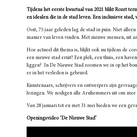
Tijdens het eerste kwartaal van 2021 blikt Rozet t
en idealen die in de stad leven. Een inclusieve stad, 
Ooit, 75 jaar geleden lag de stad in puin. Niet al
manier van leven vinden. Met nieuwe mensen, uit an
Hoe actueel dit thema is, blijkt ook nu tijdens de c
een nieuwe stad eruit? Een plek, een thuis, een hav
liggen? In De Nieuwe Stad zoomen we in op het bo
er in het verleden is gebeurd.
Kunstenaars, schrijvers en ontwerpers zijn gevraagd
lezingen. We nodigen alle Arnhemmers uit om mee t
Van 28 januari tot en met 31 mei bieden we een gev
Openingsvideo ‘De Nieuwe Stad’