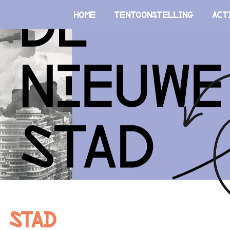
Home
Tentoonstelling
Act
 Stad