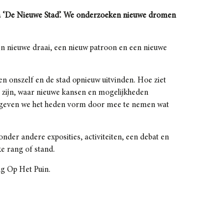
ema ‘De Nieuwe Stad’. We onderzoeken nieuwe dromen
en nieuwe draai, een nieuw patroon en een nieuwe
en onszelf en de stad opnieuw uitvinden. Hoe ziet
ag zijn, waar nieuwe kansen en mogelijkheden
n geven we het heden vorm door mee te nemen wat
nder andere exposities, activiteiten, een debat en
e rang of stand.
ng Op Het Puin.