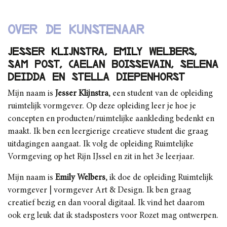
Over de kunstenaar
Jesser Klijnstra, Emily Welbers,
Sam Post, Caelan Boissevain, Selena
Deidda en Stella Diepenhorst
Mijn naam is
Jesser
Klijnstra
, een student van de opleiding
ruimtelijk vormgever. Op deze opleiding leer je hoe je
concepten en producten/ruimtelijke aankleding bedenkt en
maakt. Ik ben een leergierige creatieve student die graag
uitdagingen aangaat. Ik volg de opleiding Ruimtelijke
Vormgeving op het Rijn IJssel en zit in het 3e leerjaar.
Mijn naam is
E
mily
Welbers
, ik doe de opleiding Ruimtelijk
vormgever | vormgever Art & Design. Ik ben graag
creatief bezig en dan vooral digitaal. Ik vind het daarom
ook erg leuk dat ik stadsposters voor Rozet mag ontwerpen.