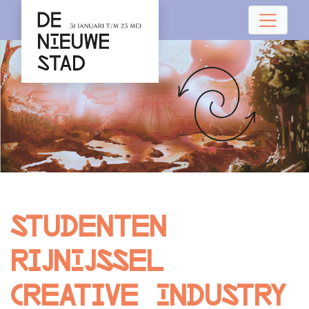
Studenten
RijnIJssel
Creative Industry