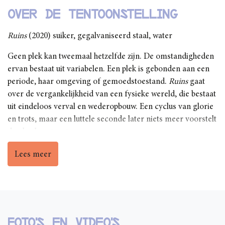
Over de tentoonstelling
Ruins
(2020) suiker, gegalvaniseerd staal, water
Geen plek kan tweemaal hetzelfde zijn. De omstandigheden
ervan bestaat uit variabelen. Een plek is gebonden aan een
periode, haar omgeving of gemoedstoestand.
Ruins
gaat
over de vergankelijkheid van een fysieke wereld, die bestaat
uit eindeloos verval en wederopbouw. Een cyclus van glorie
en trots, maar een luttele seconde later niets meer voorstelt
dan kaal gesteente.
Lees meer
Foto's en video's